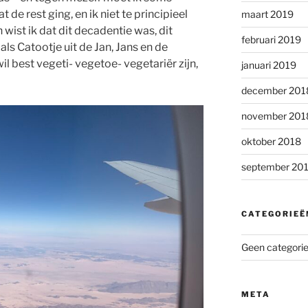
t de rest ging, en ik niet te principieel
maart 2019
 wist ik dat dit decadentie was, dit
februari 2019
als Catootje uit de Jan, Jans en de
wil best vegeti- vegetoe- vegetariër zijn,
januari 2019
december 201
november 201
oktober 2018
september 20
CATEGORIEË
Geen categori
META