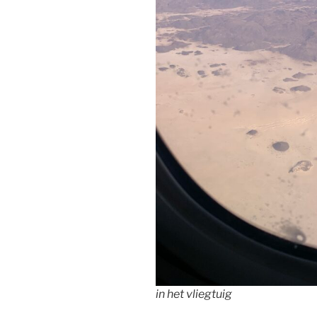
in het vliegtuig