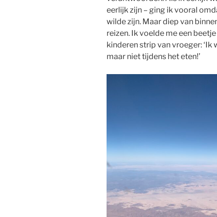
eerlijk zijn – ging ik vooral omda
wilde zijn. Maar diep van binnen
reizen. Ik voelde me een beetje 
kinderen strip van vroeger: ‘Ik 
maar niet tijdens het eten!’