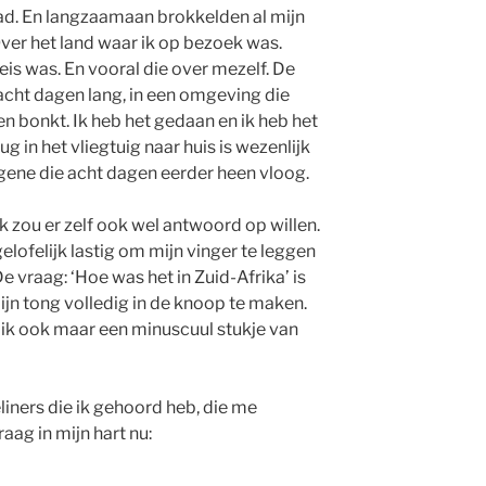
ad. En langzaamaan brokkelden al mijn
Over het land waar ik op bezoek was.
is was. En vooral die over mezelf. De
 acht dagen lang, in een omgeving die
n bonkt. Ik heb het gedaan en ik heb het
g in het vliegtuig naar huis is wezenlijk
gene die acht dagen eerder heen vloog.
k zou er zelf ook wel antwoord op willen.
ngelofelijk lastig om mijn vinger te leggen
e vraag: ‘Hoe was het in Zuid-Afrika’ is
jn tong volledig in de knoop te maken.
 ik ook maar een minuscuul stukje van
liners die ik gehoord heb, die me
aag in mijn hart nu: