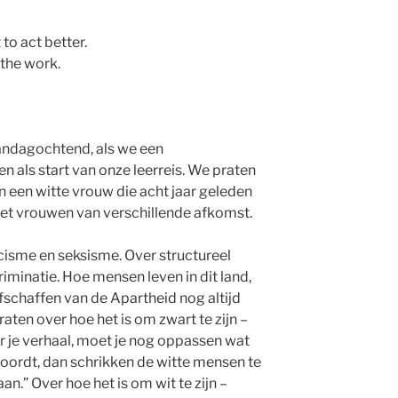
 to act better.
 the work.
andagochtend, als we een
 als start van onze leerreis. We praten
n een witte vrouw die acht jaar geleden
met vrouwen van verschillende afkomst.
acisme en seksisme. Over structureel
iminatie. Hoe mensen leven in dit land,
afschaffen van de Apartheid nog altijd
aten over hoe het is om zwart te zijn –
ar je verhaal, moet je nog oppassen wat
erwoordt, dan schrikken de witte mensen te
an.” Over hoe het is om wit te zijn –