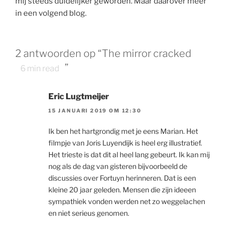
mij steeds duidelijker geworden. Maar daarover meer
in een volgend blog.
2 antwoorden op “The mirror cracked
”
6
min read
Eric Lugtmeijer
15 JANUARI 2019 OM 12:30
Ik ben het hartgrondig met je eens Marian. Het
filmpje van Joris Luyendijk is heel erg illustratief.
Het trieste is dat dit al heel lang gebeurt. Ik kan mij
nog als de dag van gisteren bijvoorbeeld de
discussies over Fortuyn herinneren. Dat is een
kleine 20 jaar geleden. Mensen die zijn ideeen
sympathiek vonden werden net zo weggelachen
en niet serieus genomen.