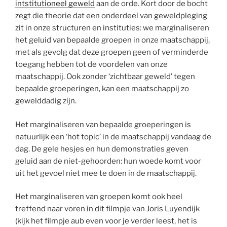
intstitutioneel geweld
aan de orde. Kort door de bocht
zegt die theorie dat een onderdeel van geweldpleging
zit in onze structuren en instituties: we marginaliseren
het geluid van bepaalde groepen in onze maatschappij,
met als gevolg dat deze groepen geen of verminderde
toegang hebben tot de voordelen van onze
maatschappij. Ook zonder ‘zichtbaar geweld’ tegen
bepaalde groeperingen, kan een maatschappij zo
gewelddadig zijn.
Het marginaliseren van bepaalde groeperingen is
natuurlijk een ‘hot topic’ in de maatschappij vandaag de
dag. De gele hesjes en hun demonstraties geven
geluid aan de niet-gehoorden: hun woede komt voor
uit het gevoel niet mee te doen in de maatschappij.
Het marginaliseren van groepen komt ook heel
treffend naar voren in dit filmpje van Joris Luyendijk
(kijk het filmpje aub even voor je verder leest, het is