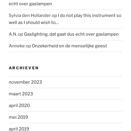
echt over gaslampen
Sylvia den Hollander
op
I do not play this instrument so
well as I should wish to…
A.N.
op
Gaslighting, dat gaat dus echt over gaslampen
Anneke
op
Onzekerheid en de menselijke geest
ARCHIEVEN
november 2023
maart 2023
april 2020
mei 2019
april 2019