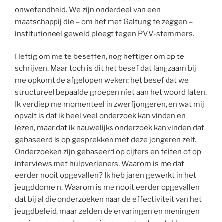
onwetendheid. We zijn onderdeel van een
maatschappij die – om het met Galtung te zeggen –
institutioneel geweld pleegt tegen PVV-stemmers.
Heftig om me te beseffen, nog heftiger om op te
schrijven. Maar toch is dit het besef dat langzaam bij
me opkomt de afgelopen weken: het besef dat we
structureel bepaalde groepen níet aan het woord laten.
Ik verdiep me momenteel in zwerfjongeren, en wat mij
opvalt is dat ik heel veel onderzoek kan vinden en
lezen, maar dat ik nauwelijks onderzoek kan vinden dat
gebaseerd is op gesprekken met deze jongeren zelf.
Onderzoeken zijn gebaseerd op cijfers en feiten of op
interviews met hulpverleners. Waarom is me dat
eerder nooit opgevallen? Ik heb jaren gewerkt in het
jeugddomein. Waarom is me nooit eerder opgevallen
dat bij al die onderzoeken naar de effectiviteit van het
jeugdbeleid, maar zelden de ervaringen en meningen