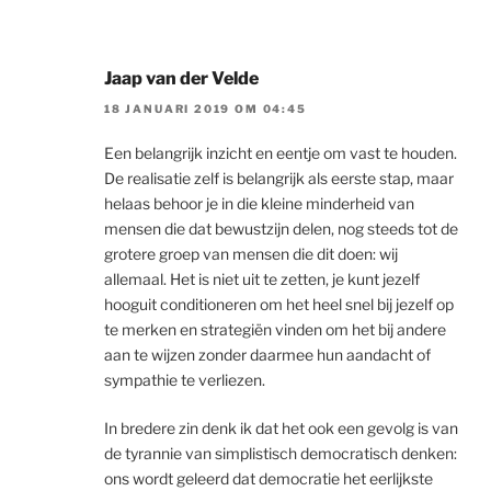
Jaap van der Velde
18 JANUARI 2019 OM 04:45
Een belangrijk inzicht en eentje om vast te houden.
De realisatie zelf is belangrijk als eerste stap, maar
helaas behoor je in die kleine minderheid van
mensen die dat bewustzijn delen, nog steeds tot de
grotere groep van mensen die dit doen: wij
allemaal. Het is niet uit te zetten, je kunt jezelf
hooguit conditioneren om het heel snel bij jezelf op
te merken en strategiën vinden om het bij andere
aan te wijzen zonder daarmee hun aandacht of
sympathie te verliezen.
In bredere zin denk ik dat het ook een gevolg is van
de tyrannie van simplistisch democratisch denken:
ons wordt geleerd dat democratie het eerlijkste