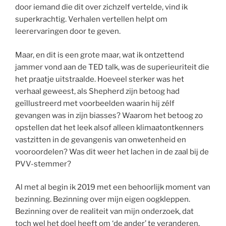
door iemand die dit over zichzelf vertelde, vind ik
superkrachtig. Verhalen vertellen helpt om
leerervaringen door te geven.
Maar, en dit is een grote maar, wat ik ontzettend
jammer vond aan de TED talk, was de superieuriteit die
het praatje uitstraalde. Hoeveel sterker was het
verhaal geweest, als Shepherd zijn betoog had
geïllustreerd met voorbeelden waarin hij zélf
gevangen was in zijn biasses? Waarom het betoog zo
opstellen dat het leek alsof alleen klimaatontkenners
vastzitten in de gevangenis van onwetenheid en
vooroordelen? Was dit weer het lachen in de zaal bij de
PVV-stemmer?
Al met al begin ik 2019 met een behoorlijk moment van
bezinning. Bezinning over mijn eigen oogkleppen.
Bezinning over de realiteit van mijn onderzoek, dat
toch wel het doel heeft om ‘de ander’ te veranderen.