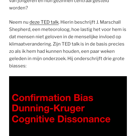
van jongeren en hun gezinnen centraal gesteld
worden?
Neem nu
deze TED talk
. Hierin beschrijft J. Marschall
Shepherd, een meteoroloog, hoe lastig het voor hem is
dat mensen niet geloven in de menselijke invloed op
klimaatverandering. Zijn TED talk is in de basis precies
zo als ik hem had kunnen houden, een paar weken
geleden in mijn onderzoek. Hij onderschrijft drie grote
biasses: