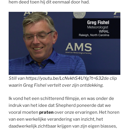
hem deed toen hij dit eenmaal door had.
Still van
https://youtu.be/LcNvkhS4UYg?t=632
de clip
waarin Greg Fishel vertelt over zijn ontdekking.
Ik vond het een schitterend filmpje, en was onder de
indruk van het idee dat Shepherd poneerde dat we
vooral moeten
praten
over onze ervaringen. Het horen
van een werkelijke verandering van inzicht, het
daadwerkelijk zichtbaar krijgen van zijn eigen biasses,