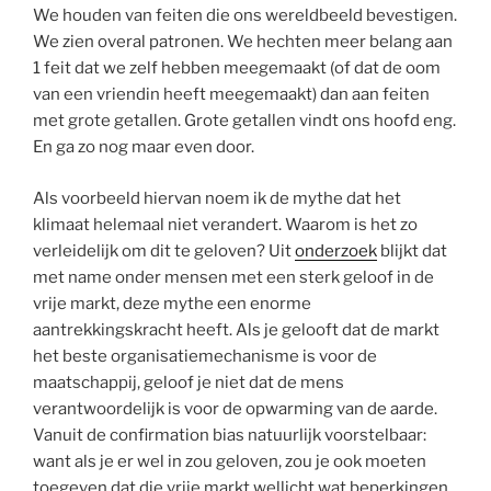
We houden van feiten die ons wereldbeeld bevestigen.
We zien overal patronen. We hechten meer belang aan
1 feit dat we zelf hebben meegemaakt (of dat de oom
van een vriendin heeft meegemaakt) dan aan feiten
met grote getallen. Grote getallen vindt ons hoofd eng.
En ga zo nog maar even door.
Als voorbeeld hiervan noem ik de mythe dat het
klimaat helemaal niet verandert. Waarom is het zo
verleidelijk om dit te geloven? Uit
onderzoek
blijkt dat
met name onder mensen met een sterk geloof in de
vrije markt, deze mythe een enorme
aantrekkingskracht heeft. Als je gelooft dat de markt
het beste organisatiemechanisme is voor de
maatschappij, geloof je niet dat de mens
verantwoordelijk is voor de opwarming van de aarde.
Vanuit de confirmation bias natuurlijk voorstelbaar:
want als je er wel in zou geloven, zou je ook moeten
toegeven dat die vrije markt wellicht wat beperkingen