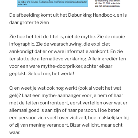
De afbeelding komt uit het
Debunking Handbook
, en is
daar groter te zien
Zie hoe het feit de titel is, niet de mythe. Zie de mooie
infographic. Zie de waarschuwing, die expliciet
aankondigt dat er onware informatie aankomt. En zie
tenslotte de alternatieve verklaring. Alle ingrediënten
voor een ware mythe-doorprikker, achter elkaar
geplakt. Geloof me, het werkt!
O, en weet je wat ook nog werkt (ook al voelt het wat
gek)? Laat een mythe-aanhanger voor je hem of haar
met de feiten confronteert, eerst vertellen over wat er
allemaal goed is aan zijn of haar persoon. Hoe beter
een persoon zich voelt over zichzelf, hoe makkelijker hij
of zij van mening verandert. Bizar wellicht, maar echt
waar.