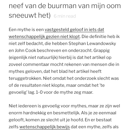
neef van de buurman van mijn oom
sneeuwt het)
6
min read
Een mythe is een
vastgesteld geloof in iets dat
wetenschappelijk gezien niet klopt
. Die definitie heb ik
niet zelf bedacht, die hebben Stephan Lewandowsky
en John Cook beschreven en onderzocht. Grappig
(eigenlijk niet natuurlijk) hierbij is dat het artikel op
zoveel commentaar mocht rekenen van mensen die in
mythes geloven, dat het blad het artikel heeft
teruggetrokken. Niet omdat het onderzoek slecht was
of de resultaten niet klopte, maar omdat het ’te
gevoelig’ lag. 1-0 voor de mythe zeg maar.
Niet iedereen is gevoelig voor mythes, maar ze zijn wel
enorm hardnekkig en besmettelijk. Als je ze eenmaal
gelooft, komen ze slecht uit je hoofd. En er bestaat
zelfs
wetenschappelijk bewijs
dat een mythe, zelfs als