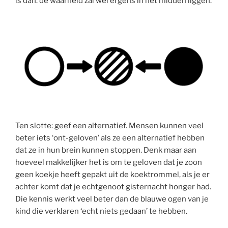
is dan: de waarheid zal wel ergens in het midden liggen.
Ten slotte: geef een alternatief. Mensen kunnen veel
beter iets ‘ont-geloven’ als ze een alternatief hebben
dat ze in hun brein kunnen stoppen. Denk maar aan
hoeveel makkelijker het is om te geloven dat je zoon
geen koekje heeft gepakt uit de koektrommel, als je er
achter komt dat je echtgenoot gisternacht honger had.
Die kennis werkt veel beter dan de blauwe ogen van je
kind die verklaren ‘echt niets gedaan’ te hebben.