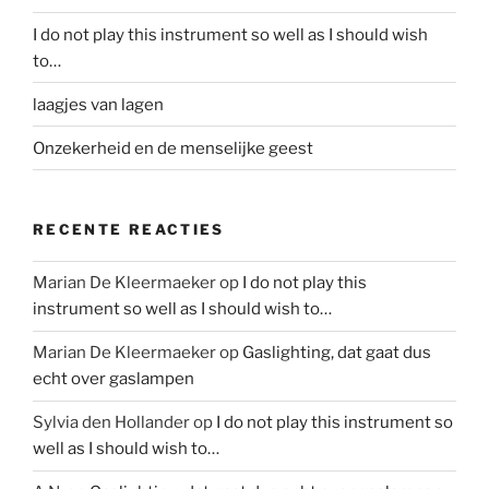
I do not play this instrument so well as I should wish
to…
laagjes van lagen
Onzekerheid en de menselijke geest
RECENTE REACTIES
Marian De Kleermaeker
op
I do not play this
instrument so well as I should wish to…
Marian De Kleermaeker
op
Gaslighting, dat gaat dus
echt over gaslampen
Sylvia den Hollander
op
I do not play this instrument so
well as I should wish to…