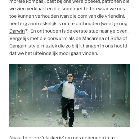
morele kompas), past bij ons wereldbeeld, patronen die
we zien verklaart en die komt met feiten waar we ons
toe kunnen verhouden (van die oom van die vriendin),
heel erg aantrekkelijk is om te onthouden (weet je nog,
Darwin
?). En onthouden is de eerste stap naar geloven.
Vergelijk met die oorwurm als de Macarena of Sofia of
Gangam style, muziek die zo blijft hangen in ons hoofd
dat we het uiteindelijk mooi gaan vinden.
Naast heel erg ‘plakkerig’ om ons geheugen in te