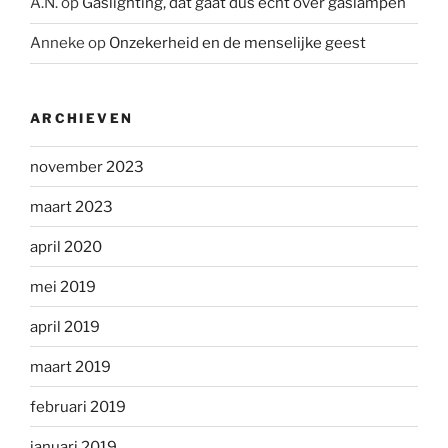
A.N.
op
Gaslighting, dat gaat dus echt over gaslampen
Anneke
op
Onzekerheid en de menselijke geest
ARCHIEVEN
november 2023
maart 2023
april 2020
mei 2019
april 2019
maart 2019
februari 2019
januari 2019