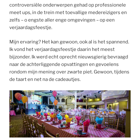
controversiële onderwerpen gehad op professionele
meet ups, in de trein met toevallige medereizigers en
zelfs – o engste aller enge omgevingen – op een
verjaardagsfeestje.
Mijn ervaring? Het kan gewoon, ook al is het spannend.
Ik vond het verjaardagsfeestje daarin het meest
bijzonder. Ik werd echt oprecht nieuwsgierig bevraagd
naar de achterliggende opvattingen en gevoelens
rondom mijn mening over zwarte piet. Gewoon, tijdens
de taart en net na de cadeautjes.