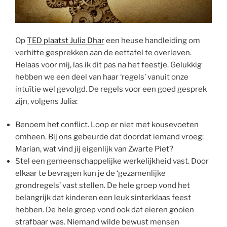
Op
TED plaatst Julia Dhar
een heuse handleiding om
verhitte gesprekken aan de eettafel te overleven.
Helaas voor mij, las ik dit pas na het feestje. Gelukkig
hebben we een deel van haar ‘regels’ vanuit onze
intuïtie wel gevolgd. De regels voor een goed gesprek
zijn, volgens Julia:
Benoem het conflict. Loop er niet met kousevoeten
omheen. Bij ons gebeurde dat doordat iemand vroeg:
Marian, wat vind jij eigenlijk van Zwarte Piet?
Stel een gemeenschappelijke werkelijkheid vast. Door
elkaar te bevragen kun je de ‘gezamenlijke
grondregels’ vast stellen. De hele groep vond het
belangrijk dat kinderen een leuk sinterklaas feest
hebben. De hele groep vond ook dat eieren gooien
strafbaar was. Niemand wilde bewust mensen