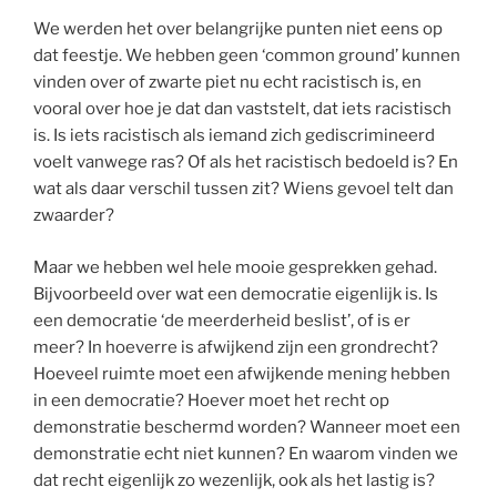
We werden het over belangrijke punten niet eens op
dat feestje. We hebben geen ‘common ground’ kunnen
vinden over of zwarte piet nu echt racistisch is, en
vooral over hoe je dat dan vaststelt, dat iets racistisch
is. Is iets racistisch als iemand zich gediscrimineerd
voelt vanwege ras? Of als het racistisch bedoeld is? En
wat als daar verschil tussen zit? Wiens gevoel telt dan
zwaarder?
Maar we hebben wel hele mooie gesprekken gehad.
Bijvoorbeeld over wat een democratie eigenlijk is. Is
een democratie ‘de meerderheid beslist’, of is er
meer? In hoeverre is afwijkend zijn een grondrecht?
Hoeveel ruimte moet een afwijkende mening hebben
in een democratie? Hoever moet het recht op
demonstratie beschermd worden? Wanneer moet een
demonstratie echt niet kunnen? En waarom vinden we
dat recht eigenlijk zo wezenlijk, ook als het lastig is?