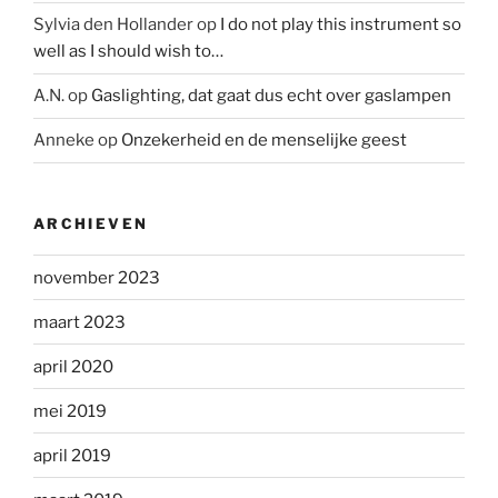
Sylvia den Hollander
op
I do not play this instrument so
well as I should wish to…
A.N.
op
Gaslighting, dat gaat dus echt over gaslampen
Anneke
op
Onzekerheid en de menselijke geest
ARCHIEVEN
november 2023
maart 2023
april 2020
mei 2019
april 2019