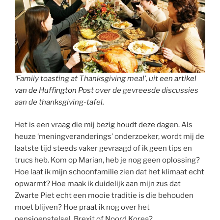
‘Family toasting at Thanksgiving meal’, uit een
artikel
van de Huffington Pos
t over de gevreesde discussies
aan de thanksgiving-tafel.
Het is een vraag die mij bezig houdt deze dagen. Als
heuze ‘meningveranderings’ onderzoeker, wordt mij de
laatste tijd steeds vaker gevraagd of ik geen tips en
trucs heb. Kom op Marian, heb je nog geen oplossing?
Hoe laat ik mijn schoonfamilie zien dat het klimaat echt
opwarmt? Hoe maak ik duidelijk aan mijn zus dat
Zwarte Piet echt een mooie traditie is die behouden
moet blijven? Hoe praat ik nog over het
pensioenstelsel, Brexit of Noord Korea?