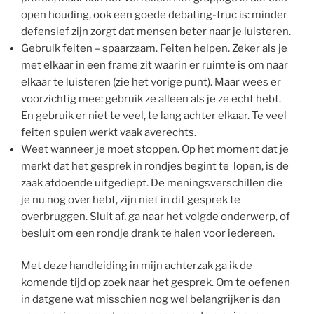
open houding, ook een goede debating-truc is: minder
defensief zijn zorgt dat mensen beter naar je luisteren.
Gebruik feiten – spaarzaam. Feiten helpen. Zeker als je
met elkaar in een frame zit waarin er ruimte is om naar
elkaar te luisteren (zie het vorige punt). Maar wees er
voorzichtig mee: gebruik ze alleen als je ze echt hebt.
En gebruik er niet te veel, te lang achter elkaar. Te veel
feiten spuien werkt vaak averechts.
Weet wanneer je moet stoppen. Op het moment dat je
merkt dat het gesprek in rondjes begint te lopen, is de
zaak afdoende uitgediept. De meningsverschillen die
je nu nog over hebt, zijn niet in dit gesprek te
overbruggen. Sluit af, ga naar het volgde onderwerp, of
besluit om een rondje drank te halen voor iedereen.
Met deze handleiding in mijn achterzak ga ik de
komende tijd op zoek naar het gesprek. Om te oefenen
in datgene wat misschien nog wel belangrijker is dan