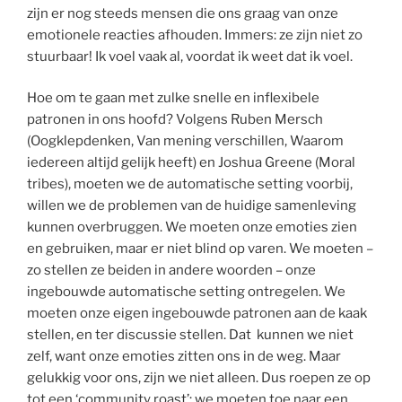
zijn er nog steeds mensen die ons graag van onze
emotionele reacties afhouden. Immers: ze zijn niet zo
stuurbaar! Ik voel vaak al, voordat ik weet dat ik voel.
Hoe om te gaan met zulke snelle en inflexibele
patronen in ons hoofd? Volgens Ruben Mersch
(Oogklepdenken, Van mening verschillen, Waarom
iedereen altijd gelijk heeft) en Joshua Greene (Moral
tribes), moeten we de automatische setting voorbij,
willen we de problemen van de huidige samenleving
kunnen overbruggen. We moeten onze emoties zien
en gebruiken, maar er niet blind op varen. We moeten –
zo stellen ze beiden in andere woorden – onze
ingebouwde automatische setting ontregelen. We
moeten onze eigen ingebouwde patronen aan de kaak
stellen, en ter discussie stellen. Dat kunnen we niet
zelf, want onze emoties zitten ons in de weg. Maar
gelukkig voor ons, zijn we niet alleen. Dus roepen ze op
tot een ‘community roast’: we moeten toe naar een