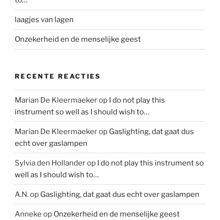
to…
laagjes van lagen
Onzekerheid en de menselijke geest
RECENTE REACTIES
Marian De Kleermaeker
op
I do not play this
instrument so well as I should wish to…
Marian De Kleermaeker
op
Gaslighting, dat gaat dus
echt over gaslampen
Sylvia den Hollander
op
I do not play this instrument so
well as I should wish to…
A.N.
op
Gaslighting, dat gaat dus echt over gaslampen
Anneke
op
Onzekerheid en de menselijke geest