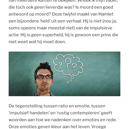
van meerdere kanten te bekijken. Wreek ik mijn vader,
die toch ook geen lieverdje was? Is moord een goed
antwoord op moord? Deze twijfel maakt van Hamlet
een bijzondere ‘held’ uit een verhaal. Hij is niet (nou ja,
soms opeens maar meestal niet) van de impulsieve
actie. Hij is geen superheld, hij is gewoon een prins die
niet weet wat hij moet doen.
De tegenstelling tussen ratio en emotie, tussen
‘impulsief handelen’ en ‘rustig contempleren’ geeft
woorden aan hoe we nadenken over emoties en rede.
Onze emoties geven kleur aan het leven. Vroege