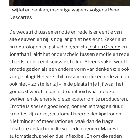
Twijfel en denken, machtige wapens volgens Rene
Descartes
De wedstrijd tussen emotie en rede is er eentje van
alle eeuwen en hij is nog lang niet beslecht. Zeker niet
nu neurologen en pshychologen als
Joshua Greene
en
Jonathan Haidt
het onderscheid tussen emotie en rede
steeds meer ter discussie stellen. Steeds vaker wordt
emotie gezien als een andere vorm van denken (zie ook
vorige blog). Het verschil tussen emotie en rede zit dan
ook niet – zo stellen zij – in de plaats in je lijf waar het
gemaakt wordt, maar in de snelheid waarmee ze
werken en de energie die ze kosten om te produceren.
Emotie is snel en goedkoop, denken is traag en duur.
Emoties zijn onze geautomatiseerde denkpatronen.
Niet minder of meer rationeel vaak dan de trage,
kostbare gedachten die we rede noemen. Maar wel
automatisch, snel en dus inflexibel. En om die reden