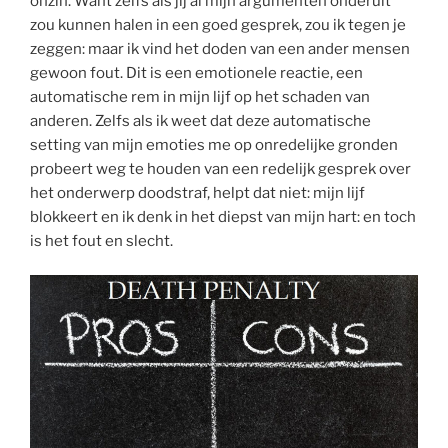
onzin. Want zelfs als jij al mijn argumenten onderuit
zou kunnen halen in een goed gesprek, zou ik tegen je
zeggen: maar ik vind het doden van een ander mensen
gewoon fout. Dit is een emotionele reactie, een
automatische rem in mijn lijf op het schaden van
anderen. Zelfs als ik weet dat deze automatische
setting van mijn emoties me op onredelijke gronden
probeert weg te houden van een redelijk gesprek over
het onderwerp doodstraf, helpt dat niet: mijn lijf
blokkeert en ik denk in het diepst van mijn hart: en toch
is het fout en slecht.