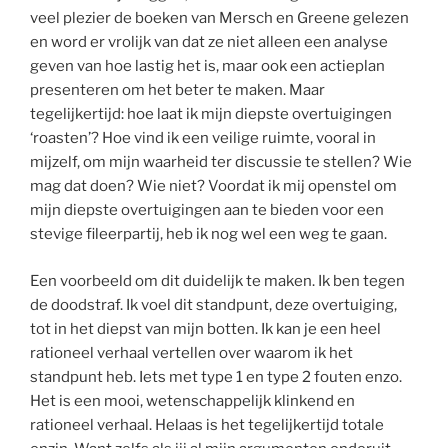
veel plezier de boeken van Mersch en Greene gelezen
en word er vrolijk van dat ze niet alleen een analyse
geven van hoe lastig het is, maar ook een actieplan
presenteren om het beter te maken. Maar
tegelijkertijd: hoe laat ik mijn diepste overtuigingen
‘roasten’? Hoe vind ik een veilige ruimte, vooral in
mijzelf, om mijn waarheid ter discussie te stellen? Wie
mag dat doen? Wie niet? Voordat ik mij openstel om
mijn diepste overtuigingen aan te bieden voor een
stevige fileerpartij, heb ik nog wel een weg te gaan.
Een voorbeeld om dit duidelijk te maken. Ik ben tegen
de doodstraf. Ik voel dit standpunt, deze overtuiging,
tot in het diepst van mijn botten. Ik kan je een heel
rationeel verhaal vertellen over waarom ik het
standpunt heb. Iets met type 1 en type 2 fouten enzo.
Het is een mooi, wetenschappelijk klinkend en
rationeel verhaal. Helaas is het tegelijkertijd totale