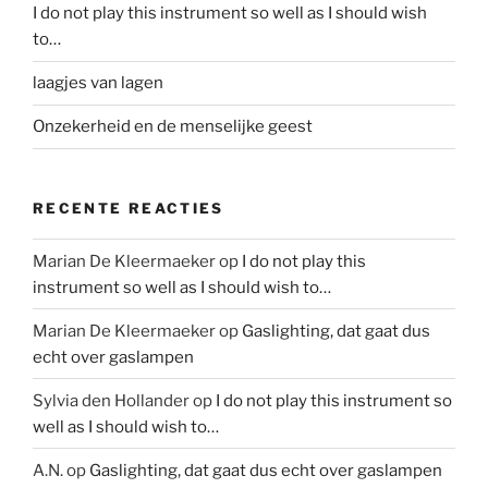
I do not play this instrument so well as I should wish
to…
laagjes van lagen
Onzekerheid en de menselijke geest
RECENTE REACTIES
Marian De Kleermaeker
op
I do not play this
instrument so well as I should wish to…
Marian De Kleermaeker
op
Gaslighting, dat gaat dus
echt over gaslampen
Sylvia den Hollander
op
I do not play this instrument so
well as I should wish to…
A.N.
op
Gaslighting, dat gaat dus echt over gaslampen