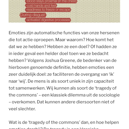
Emoties zijn automatische functies van onze hersenen
die tot actie oproepen. Maar waarom? Hoe komt het
dat we ze hebben? Hebben ze een doel? Of hadden ze
in ieder geval een helder doel toen we ze bedacht
hebben? Volgens Joshua Greene, de bedenker van de
hierboven genoemde definitie, hebben emoties een
zeer duidelijk doel: ze faciliteren de overgang van ‘ik’
naar ‘wij’. De mens is als soort uniek in zijn capaciteit
tot samenwerken. Wij kunnen als soort de ‘tragedy of
the commons’ – een klassiek dilemma uit de sociologie
– overkomen. Dat kunnen andere diersoorten niet of
veel slechter.
Wat is de ‘tragedy of the commons’ dan, en hoe helpen