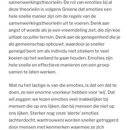
samenwerkingstheorieën. De rol van emoties bij al
deze theorieën is volgens Greene dat emoties een
hele snelle manier zijn om de regels van de
samenwerkingstheorieën uit te voeren. Denk aan
angst of woede als je een vreemdeling ziet, die zijn koe
uitlaat op jullie terrein. Denk aan de genegenheid die je
als gemeenschap opbouwt, waardoor je sneller
geneigd bent om als individu niet stiekem te veel
koeien op het weiland te gaan houden. Emoties zijn
hele snelle en effectieve manieren om een groep
samen te laten werken.
Wat nu het lastige is van die emoties, is dat om dat te
doen, ze een enorme voorkeur hebben voor ‘wij’. Dat
wil zeggen: we lezen emoties veel makkelijker bij
mensen die op ons lijken, dan bij mensen die niet op
ons lijken. Sterker nog: onze ‘alerte’ emoties
(achterdocht, wantrouwen) worden sneller getriggerd
door mensen met kenmerken waarmee ze zich