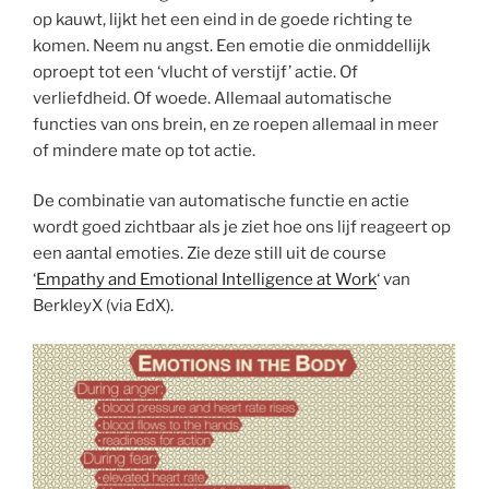
op kauwt, lijkt het een eind in de goede richting te
komen. Neem nu angst. Een emotie die onmiddellijk
oproept tot een ‘vlucht of verstijf’ actie. Of
verliefdheid. Of woede. Allemaal automatische
functies van ons brein, en ze roepen allemaal in meer
of mindere mate op tot actie.
De combinatie van automatische functie en actie
wordt goed zichtbaar als je ziet hoe ons lijf reageert op
een aantal emoties. Zie deze still uit de course
‘
Empathy and Emotional Intelligence at Work
‘ van
BerkleyX (via EdX).