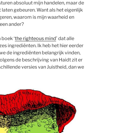
e sturen absoluut mijn handelen, maar de
t laten gebeuren. Want als het eigenlijk
reageren, waarom is mijn waarheid en
 een ander?
n boek ‘
the righteous mind
’ dat alle
zes ingrediënten. Ik heb het hier eerder
we de ingrediënten belangrijk vinden,
lgens de beschrijving van Haidt zit er
schillende versies van Juistheid, dan we