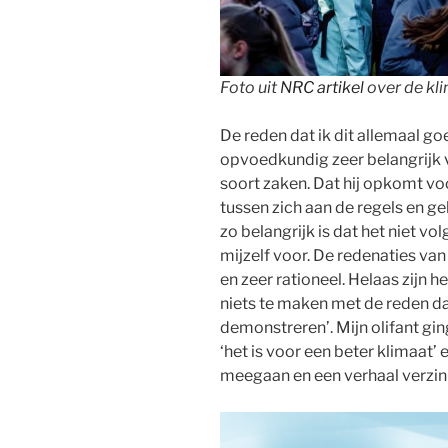
Foto uit
NRC artikel
over de kl
De reden dat ik dit allemaal go
opvoedkundig zeer belangrijk v
soort zaken. Dat hij opkomt vo
tussen zich aan de regels en g
zo belangrijk is dat het niet vo
mijzelf voor. De redenaties van 
en zeer rationeel. Helaas zijn h
niets te maken met de reden dat
demonstreren’. Mijn olifant gi
‘het is voor een beter klimaat’ 
meegaan en een verhaal verzin