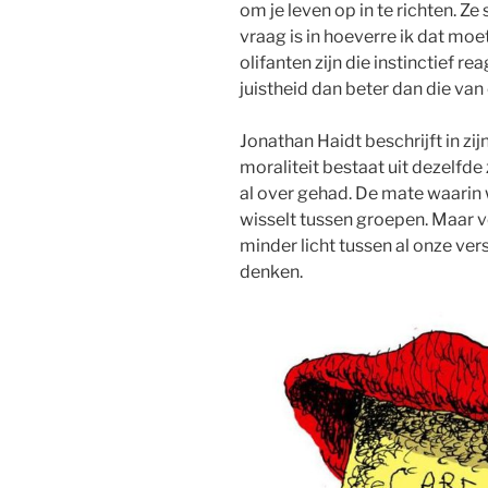
om je leven op in te richten. Z
vraag is in hoeverre ik dat moe
olifanten zijn die instinctief 
juistheid dan beter dan die van
Jonathan Haidt beschrijft in zij
moraliteit bestaat uit dezelfde 
al over gehad. De mate waarin 
wisselt tussen groepen. Maar vo
minder licht tussen al onze ver
denken.