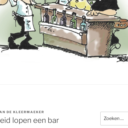
AN DE KLEERMAEKER
Zoeken
eid lopen een bar
naar: