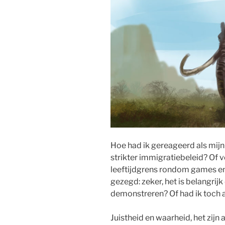
Hoe had ik gereageerd als mij
strikter immigratiebeleid? Of 
leeftijdgrens rondom games en 
gezegd: zeker, het is belangrijk 
demonstreren? Of had ik toch
Juistheid en waarheid, het zij