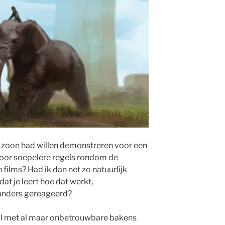
n zoon had willen demonstreren voor een
voor soepelere regels rondom de
films? Had ik dan net zo natuurlijk
dat je leert hoe dat werkt,
 anders gereageerd?
n al met al maar onbetrouwbare bakens