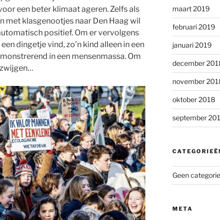
voor een beter klimaat ageren. Zelfs als
maart 2019
 en met klasgenootjes naar Den Haag wil
februari 2019
lautomatisch positief. Om er vervolgens
een dingetje vind, zo’n kind alleen in een
januari 2019
 demonstrerend in een mensenmassa. Om
december 201
 zwijgen…
november 201
oktober 2018
september 20
CATEGORIEË
Geen categori
META