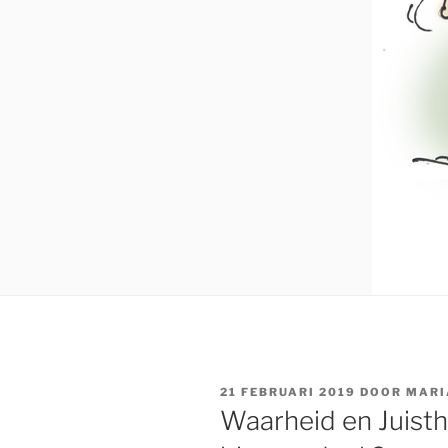
GEPLAATST
21 FEBRUARI 2019
DOOR
MARI
OP
Waarheid en Juisth